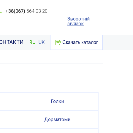
+38(067)
564 03 20
Зворотній
зв'язок
ОНТАКТИ
RU
UK
Скачать каталог
Голки
Дерматоми