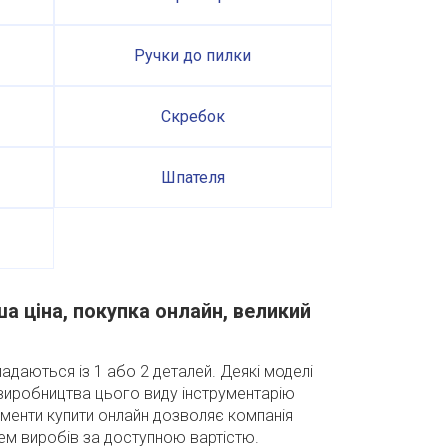
Ручки до пилки
Скребок
Шпателя
ша ціна, покупка онлайн, великий
кладаються із 1 або 2 деталей. Деякі моделі
виробництва цього виду інструментарію
ументи купити онлайн дозволяє компанія
ем виробів за доступною вартістю.