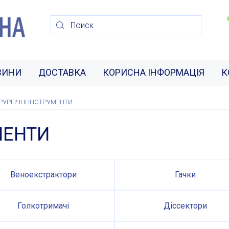
ВИНИ
ДОСТАВКА
КОРИСНА ІНФОРМАЦІЯ
К
ІРУРГІЧНІ ІНСТРУМЕНТИ
МЕНТИ
Веноекстрактори
Гачки
Голкотримачі
Діссектори