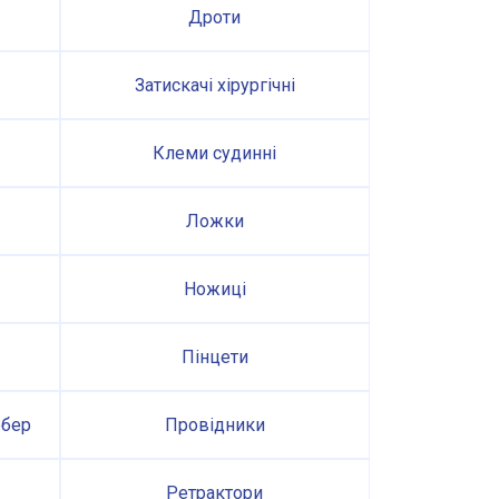
Дроти
Затискачі хірургічні
Клеми судинні
Ложки
Ножиці
Пінцети
ебер
Провідники
Ретрактори