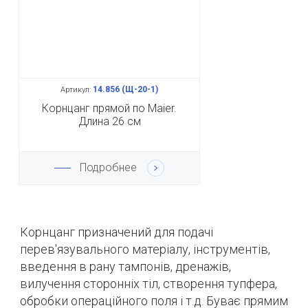
14.856 (Щ-20-1)
Артикул:
Корнцанг прямой по Maier.
Длина 26 см
Подробнее
Корнцанг призначений для подачі
перев'язувального матеріалу, інструментів,
введення в рану тампонів, дренажів,
вилучення сторонніх тіл, створення тупфера,
обробки операційного поля і т.д. Буває прямим