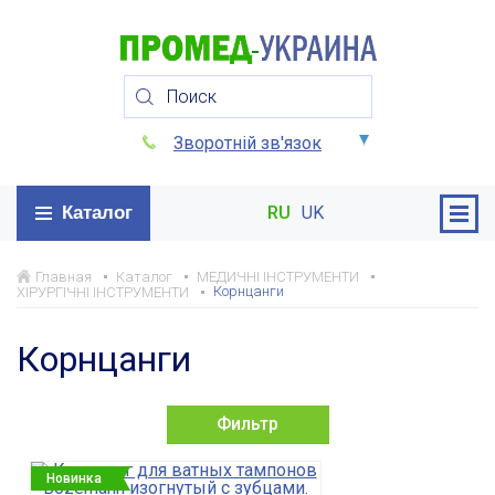
Зворотній зв'язок
Каталог
RU
UK
Главная
Каталог
МЕДИЧНІ ІНСТРУМЕНТИ
Корнцанги
ХІРУРГІЧНІ ІНСТРУМЕНТИ
Корнцанги
Фильтр
Новинка