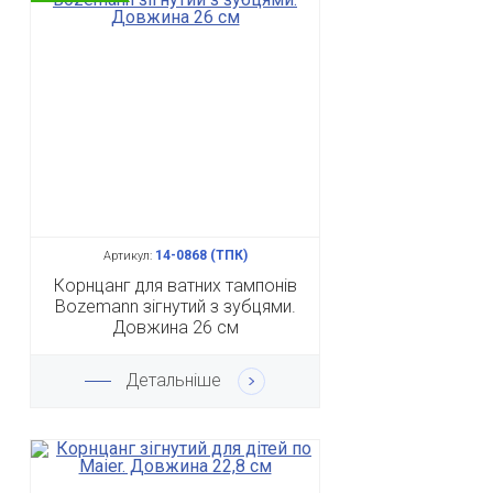
14-0868 (ТПК)
Артикул:
Корнцанг для ватних тампонів
Bozemann зігнутий з зубцями.
Довжина 26 см
Детальніше