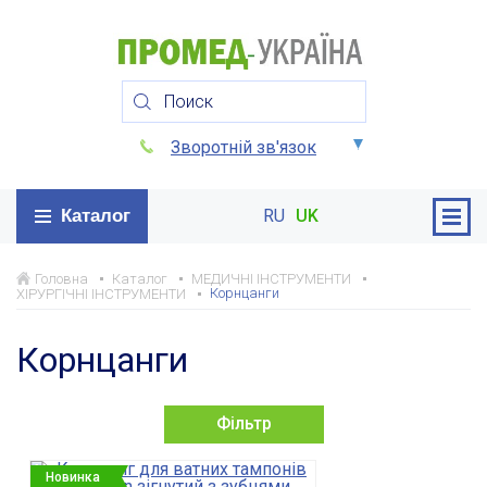
Зворотній зв'язок
Каталог
RU
UK
Головна
Каталог
МЕДИЧНІ ІНСТРУМЕНТИ
Корнцанги
ХІРУРГІЧНІ ІНСТРУМЕНТИ
Корнцанги
Фільтр
Новинка