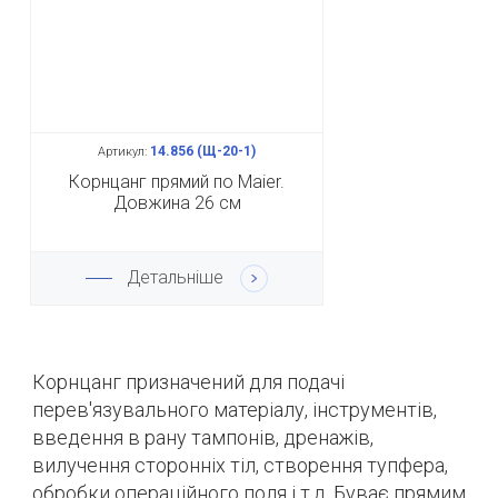
14.856 (Щ-20-1)
Артикул:
Корнцанг прямий по Maier.
Довжина 26 см
Детальніше
Корнцанг призначений для подачі
перев'язувального матеріалу, інструментів,
введення в рану тампонів, дренажів,
вилучення сторонніх тіл, створення тупфера,
обробки операційного поля і т.д. Буває прямим