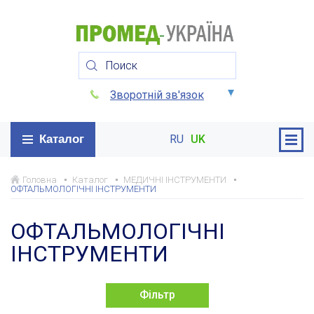
Зворотній зв'язок
Каталог
RU
UK
Головна
Каталог
МЕДИЧНІ ІНСТРУМЕНТИ
ОФТАЛЬМОЛОГІЧНІ ІНСТРУМЕНТИ
ОФТАЛЬМОЛОГІЧНІ
ІНСТРУМЕНТИ
Фільтр