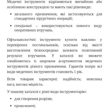
Медичні інструменти відрізняються звичайною або
особливою конструкцією та мають такі різновиди:
загального призначення, які застосовуються для
стандартних хірургічних операцій;
спеціальні – використовуються певного виду
оперативних втручань.
Офтальмологічні інструменти купити важливо у
перевірених постачальників, оскільки від якості
виготовлення безпосередньо залежить позитивний
результат втручання. У каталозі ви зможете
ознайомитись із широким асортиментом медичних
інструментів різного призначення. Гарантія попри всі
види медичних інструментів становить 1 рік.
Всім товарам характерні:
надійність;
невелика
вага;
висока міцність.
У нашому каталозі є різні види інструментарію:
для створення розрізів;
проколюючі;