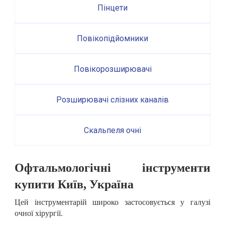
Пінцети
Повікопідйомники
Повікорозширювачі
Розширювачі слізних каналів
Скальпеля очні
Офтальмологічні інструменти
купити Київ, Україна
Цей інструментарій широко застосовується у галузі
очної хірургії.