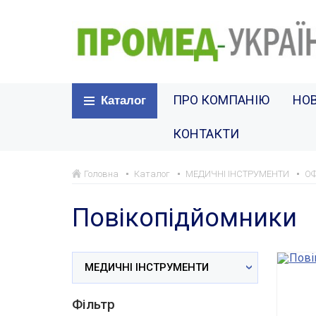
ПРО КОМПАНІЮ
НО
Каталог
КОНТАКТИ
Головна
Каталог
МЕДИЧНІ ІНСТРУМЕНТИ
ОФ
Повікопідйомники
МЕДИЧНІ ІНСТРУМЕНТИ
Фільтр