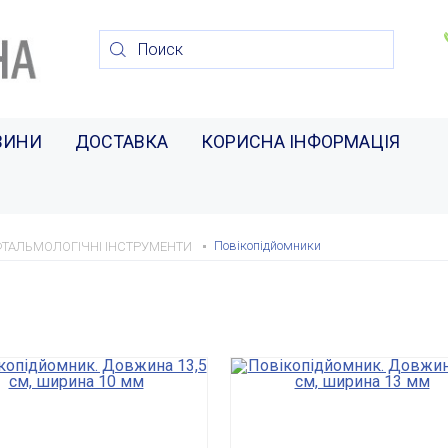
ВИНИ
ДОСТАВКА
КОРИСНА ІНФОРМАЦІЯ
Повікопідйомники
ТАЛЬМОЛОГІЧНІ ІНСТРУМЕНТИ