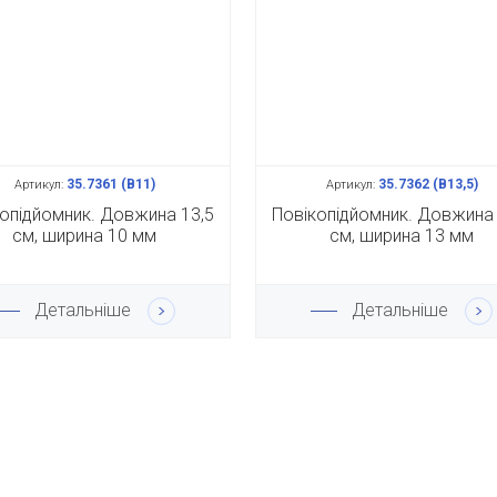
35.7361 (В11)
35.7362 (В13,5)
Артикул:
Артикул:
опідйомник. Довжина 13,5
Повікопідйомник. Довжина 
см, ширина 10 мм
см, ширина 13 мм
Детальніше
Детальніше