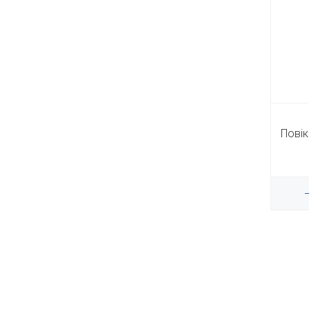
Повік