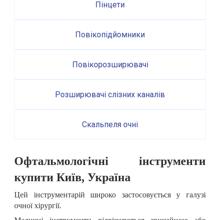
Пінцети
Повікопідйомники
Повікорозширювачі
Розширювачі слізних каналів
Скальпеля очні
Офтальмологічні інструменти
купити Київ, Україна
Цей інструментарій широко застосовується у галузі
очної хірургії.