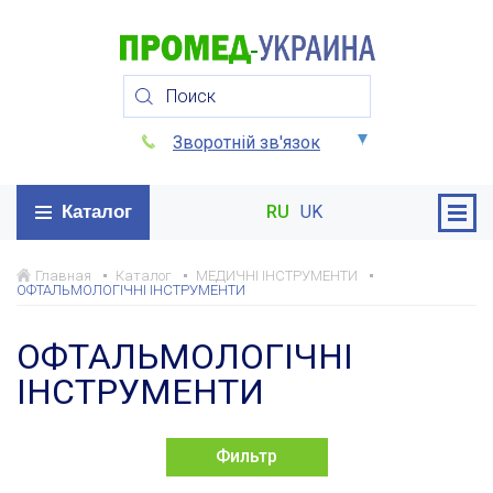
Зворотній зв'язок
Каталог
RU
UK
Главная
Каталог
МЕДИЧНІ ІНСТРУМЕНТИ
ОФТАЛЬМОЛОГІЧНІ ІНСТРУМЕНТИ
ОФТАЛЬМОЛОГІЧНІ
ІНСТРУМЕНТИ
Фильтр