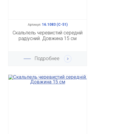
16.1083 (С-51)
Артикул:
Скальпель черевистий середній
радіусний. Довжина 15 см
Подробнее