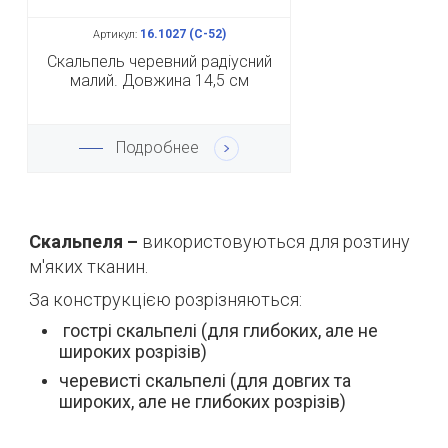
16.1027 (С-52)
Артикул:
Скальпель черевний радіусний
малий. Довжина 14,5 см
Подробнее
Скальпеля –
використовуються для розтину
м'яких тканин.
За конструкцією розрізняються:
гострі скальпелі (для глибоких, але не
широких розрізів)
черевисті скальпелі (для довгих та
широких, але не глибоких розрізів)