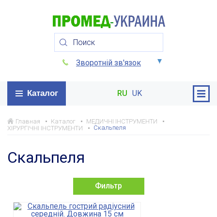
Зворотній зв'язок
Каталог
RU
UK
Главная
Каталог
МЕДИЧНІ ІНСТРУМЕНТИ
Скальпеля
ХІРУРГІЧНІ ІНСТРУМЕНТИ
Скальпеля
Фильтр