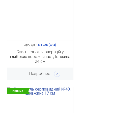
16.1026 (С-4)
Артикул:
Скальпель для операцій у
глибоких порожнинах. Довжина
24 см
Подробнее
Новинка