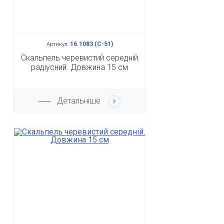
16.1083 (С-51)
Артикул:
Скальпель черевистий середній
радіусний. Довжина 15 см
Детальніше