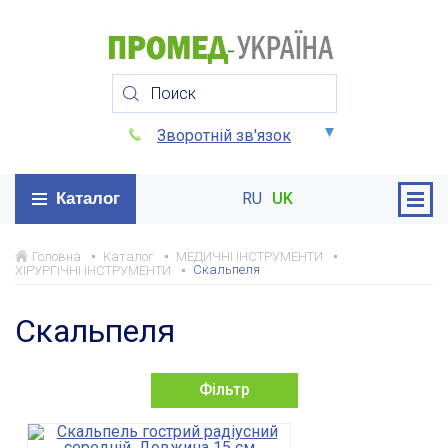
Зворотній зв'язок
Каталог
RU
UK
Головна
Каталог
МЕДИЧНІ ІНСТРУМЕНТИ
Скальпеля
ХІРУРГІЧНІ ІНСТРУМЕНТИ
Скальпеля
Фільтр