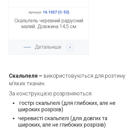
16.1027 (С-52)
Артикул:
Скальпель черевний радіусний
малий. Довжина 14,5 см
Детальніше
Скальпеля –
використовуються для розтину
м'яких тканин.
За конструкцією розрізняються:
гострі скальпелі (для глибоких, але не
широких розрізів)
черевисті скальпелі (для довгих та
широких, але не глибоких розрізів)