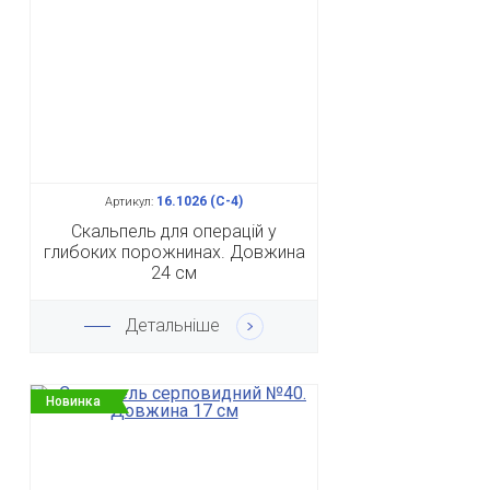
16.1026 (С-4)
Артикул:
Скальпель для операцій у
глибоких порожнинах. Довжина
24 см
Детальніше
Новинка