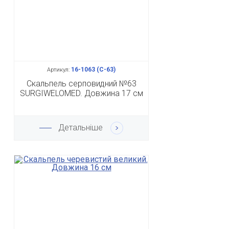
16-1063 (С-63)
Артикул:
Скальпель серповидний №63
SURGIWELOMED. Довжина 17 см
Детальніше