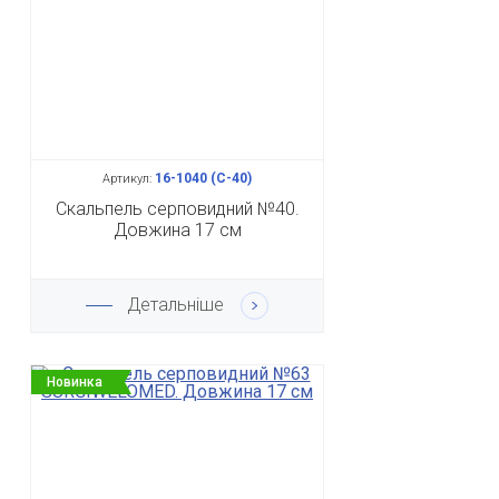
16-1040 (С-40)
Артикул:
Скальпель серповидний №40.
Довжина 17 см
Детальніше
Новинка