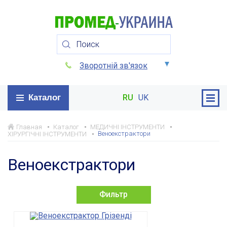
Зворотній зв'язок
Каталог
RU
UK
Главная
Каталог
МЕДИЧНІ ІНСТРУМЕНТИ
Веноекстрактори
ХІРУРГІЧНІ ІНСТРУМЕНТИ
Веноекстрактори
Фильтр