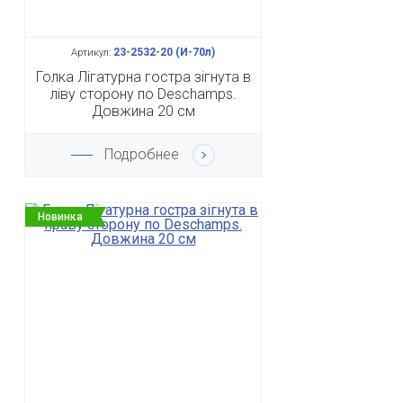
23-2532-20 (И-70л)
Артикул:
Голка Лігатурна гостра зігнута в
ліву сторону по Deschamps.
Довжина 20 см
Подробнее
Новинка