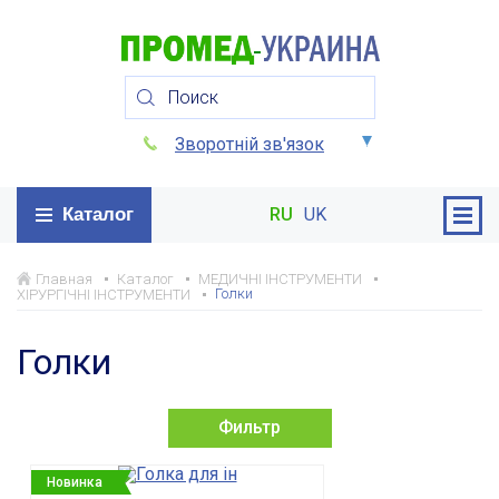
Зворотній зв'язок
Каталог
RU
UK
Главная
Каталог
МЕДИЧНІ ІНСТРУМЕНТИ
Голки
ХІРУРГІЧНІ ІНСТРУМЕНТИ
Голки
Фильтр
Новинка