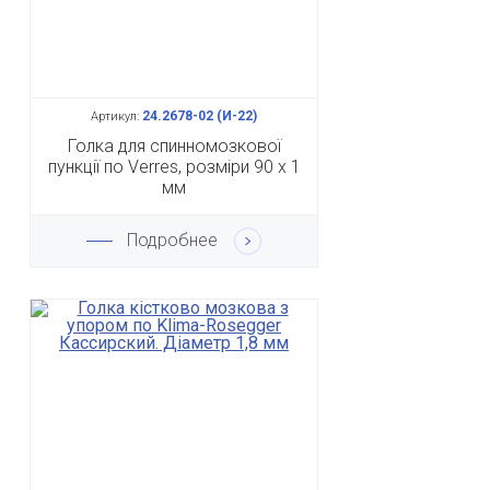
24.2678-02 (И-22)
Артикул:
Голка для спинномозкової
пункції по Verres, розміри 90 х 1
мм
Подробнее