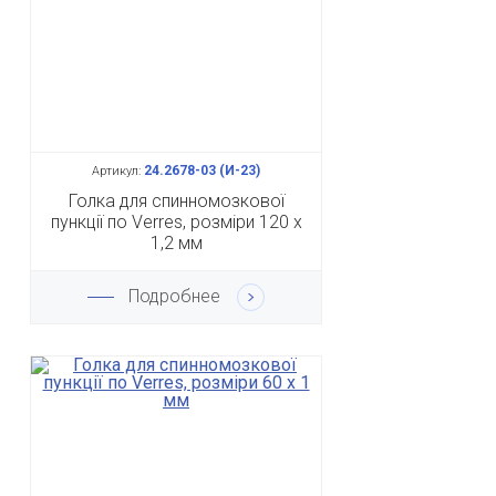
24.2678-03 (И-23)
Артикул:
Голка для спинномозкової
пункції по Verres, розміри 120 х
1,2 мм
Подробнее