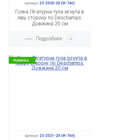
23-2530-20 (И-74л)
Артикул:
Голка Лігатурна тупа зігнута в
ліву сторону по Deschamps.
Довжина 20 см
Подробнее
Новинка
23-2531-20 (И-74п)
Артикул: