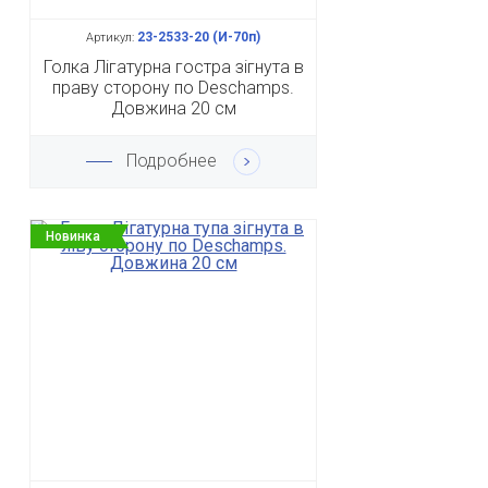
23-2533-20 (И-70п)
Артикул:
Голка Лігатурна гостра зігнута в
праву сторону по Deschamps.
Довжина 20 см
Подробнее
Новинка