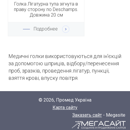
Голка Лігатурна тупа зігнута в
праву сторону по Deschamps.
Довжина 20 см
Подробнее
Медичні голки використовуються для ін'єкцій
за допомогою шприців, відбору/перенесення
проб, зразків, проведення лігатур, пункції,
взяття крові, впуску повітря.
© 2026, Промед Україна
Карта сайту
Заказать сайт
- Megasite