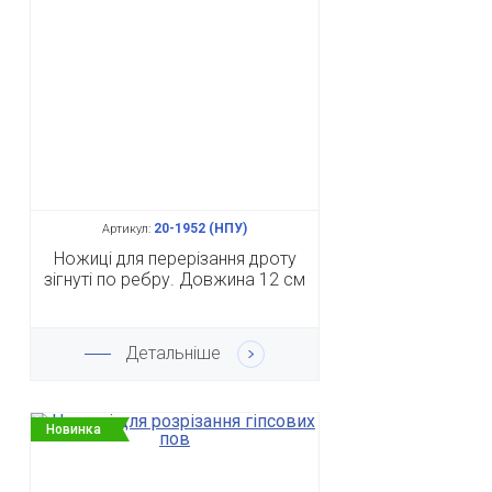
20-1952 (НПУ)
Артикул:
Ножиці для перерізання дроту
зігнуті по ребру. Довжина 12 см
Детальніше
Новинка