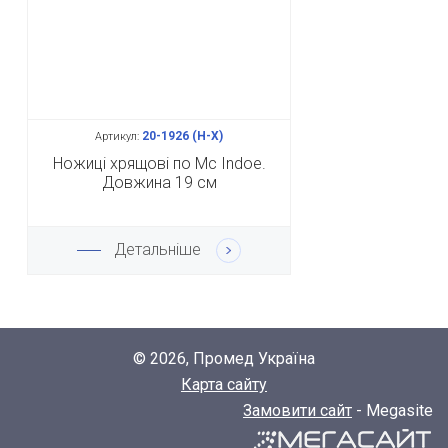
20-1926 (Н-Х)
Артикул:
Ножиці хрящові по Mc Indoe.
Довжина 19 см
Детальніше
© 2026, Промед Україна
Карта сайту
Замовити сайт
- Megasite