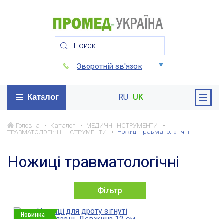
Зворотній зв'язок
Каталог
RU
UK
Головна
Каталог
МЕДИЧНІ ІНСТРУМЕНТИ
Ножиці травматологічні
ТРАВМАТОЛОГІЧНІ ІНСТРУМЕНТИ
Ножиці травматологічні
Фільтр
Новинка