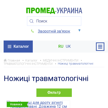
Зворотній зв'язок
Каталог
RU
UK
Главная
Каталог
МЕДИЧНІ ІНСТРУМЕНТИ
Ножиці травматологічні
ТРАВМАТОЛОГІЧНІ ІНСТРУМЕНТИ
Ножиці травматологічні
Фильтр
Новинка