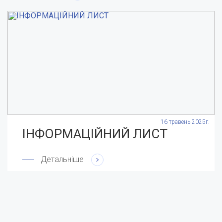
.
16 травень 2025г.
ІНФОРМАЦІЙНИЙ ЛИСТ
Детальніше