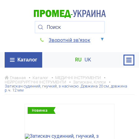
Зворотній зв'язок
Каталог
RU
UK
Главная
Каталог
МЕДИЧНІ ІНСТРУМЕНТИ
НЕЙРОХІРУРГІЧНІ ІНСТРУМЕНТИ
Затискачі, Кліпси
Затискач судинний, гнучкий, з насічкою. Довжина 20 см, довжина
р.ч. 12 мм
Новинка