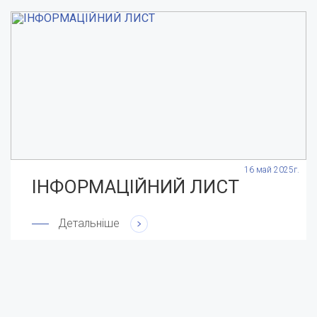
.
16 май 2025г.
ІНФОРМАЦІЙНИЙ ЛИСТ
Детальніше