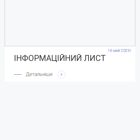
.
16 май 2025г.
ІНФОРМАЦІЙНИЙ ЛИСТ
Детальніше