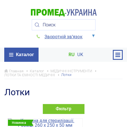
Зворотній зв'язок
Каталог
RU
UK
Главная
Каталог
МЕДИЧНІ ІНСТРУМЕНТИ
Лотки
ЛОТКИ ТА ЄМНОСТІ МЕДИЧНІ
Лотки
Фильтр
Новинка