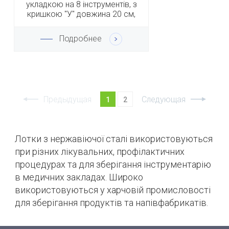
укладкою на 8 інструментів, з
кришкою "У" довжина 20 см,
ширина 9 см
Подробнее
Предыдущая
Следующая
1
2
Лотки з нержавіючої сталі використовуються
при різних лікувальних, профілактичних
процедурах та для зберігання інструментарію
в медичних закладах.
Широко
використовуються у харчовій промисловості
для зберігання продуктів та напівфабрикатів.