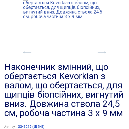
Наконечник змінний, що
обертається Kevorkian з
валом, що обертається, для
щипців біопсійних, вигнутий
вниз. Довжина ствола 24,5
см, робоча частина 3 х 9 мм
33-5049 (ЩБ-5)
Артикул: