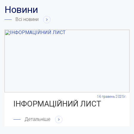
Новини
Всі новини
.
16 травень 2025г.
ІНФОРМАЦІЙНИЙ ЛИСТ
Детальніше