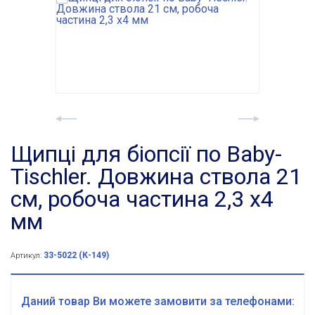
Щипці для біопсії по Baby-
Tischler. Довжина ствола 21
см, робоча частина 2,3 х4
мм
33-5022 (К-149)
Артикул:
Даний товар Ви можете замовити за телефонами: