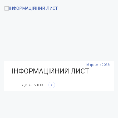
.
16 травень 2025г.
ІНФОРМАЦІЙНИЙ ЛИСТ
Детальніше