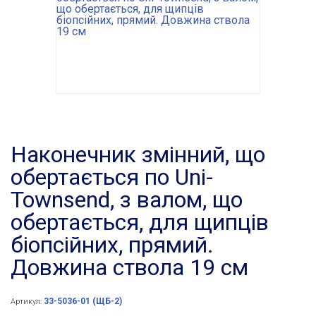
Наконечник змінний, що
обертається по Uni-
Townsend, з валом, що
обертається, для щипців
біопсійних, прямий.
Довжина ствола 19 см
33-5036-01 (ЩБ-2)
Артикул: