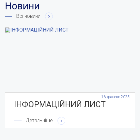
Новини
Всі новини
.
16 травень 2025г.
ІНФОРМАЦІЙНИЙ ЛИСТ
Детальніше