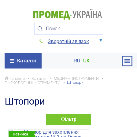
Зворотній зв'язок
Каталог
RU
UK
Головна
Каталог
МЕДИЧНІ ІНСТРУМЕНТИ
Штопори
ГІНЕКОЛОГІЧНІ ІНСТРУМЕНТИ
Штопори
Фільтр
Новинка