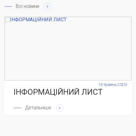
Всі новини
.
16 травень 2025г.
ІНФОРМАЦІЙНИЙ ЛИСТ
Детальніше