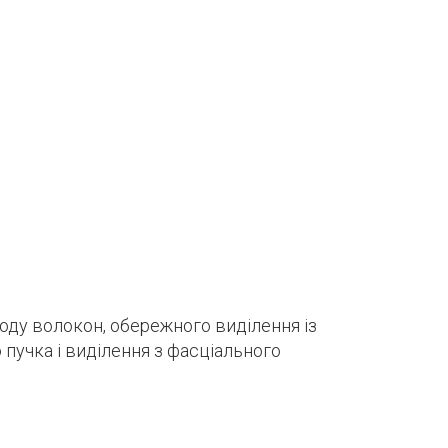
оду волокон, обережного виділення із
пучка і виділення з фасціального