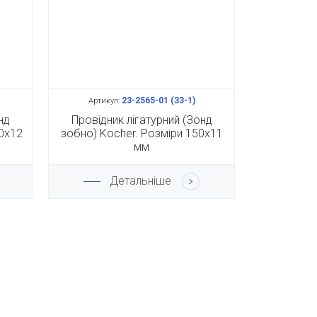
23-2565-01 (ЗЗ-1)
Артикул:
нд
Провідник лігатурний (Зонд
70х12
зобно) Kocher. Розміри 150х11
мм
Детальніше