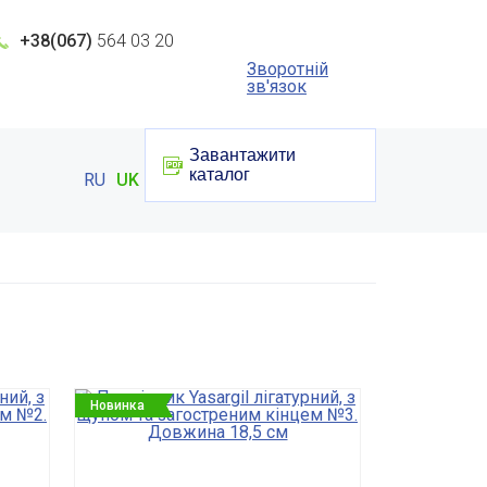
+38(067)
564 03 20
Зворотній
зв'язок
Завантажити
каталог
RU
UK
Новинка