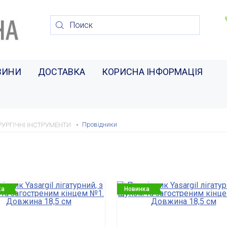
ВИНИ
ДОСТАВКА
КОРИСНА ІНФОРМАЦІЯ
Провідники
РУРГІЧНІ ІНСТРУМЕНТИ
ка
Новинка