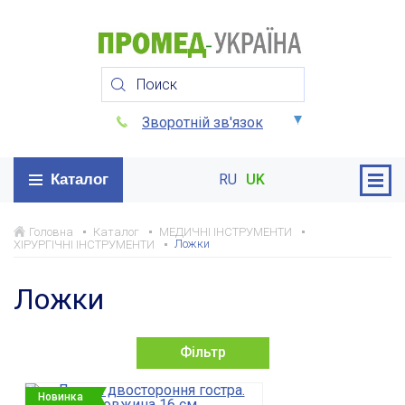
Зворотній зв'язок
Каталог
RU
UK
Головна
Каталог
МЕДИЧНІ ІНСТРУМЕНТИ
Ложки
ХІРУРГІЧНІ ІНСТРУМЕНТИ
Ложки
Фільтр
Новинка