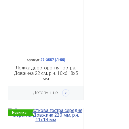
27-3557 (Л-55)
Артикул:
Ложка двостороння гостра.
Довжина 22 см, р.ч. 10х6 і 8х5
мм
Детальніше
Новинка