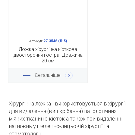
27.3548 (Л-5)
Артикул:
Ложка хірургічна кісткова
двостороння гостра. Довжина
20 см
Детальніше
Хірургічна ложка - використовується в хірургії
для видалення (вишкрібання) патологічних
м'яких тканин з кісток а також при видаленні
нагноєнь у щелепно-лицьовій хірургії та
стоматології.