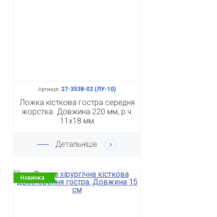
27-3538-02 (ЛУ-10)
Артикул:
Ложка кісткова гостра середня
жорстка. Довжина 220 мм, р.ч.
11х18 мм
Детальніше
Новинка