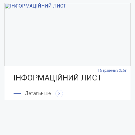
.
16 травень 2025г.
ІНФОРМАЦІЙНИЙ ЛИСТ
Детальніше