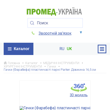
Зворотній зв'язок
Каталог
RU
UK
Головна
Каталог
МЕДИЧНІ ІНСТРУМЕНТИ
ХІРУРГІЧНІ ІНСТРУМЕНТИ
Гачки
Гачки (Фарабефа) пластинчасті парні Parker. Довжина 16,5 см
3D модель