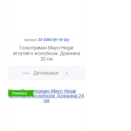
23-2343 (И-10-2з)
Артикул:
Голкотримач Mayo-Hegar
зігнутий з жолобком. Довжина
20 см
Детальніше
Новинка