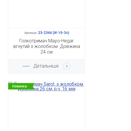
23-2344 (И-10-3з)
Артикул:
Голкотримач Mayo-Hegar
зігнутий з жолобком. Довжина
24 см
Детальніше
Новинка