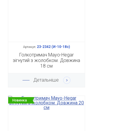
23-2342 (И-10-18з)
Артикул:
Голкотримач Mayo-Hegar
зігнутий з жолобком. Довжина
18 см
Детальніше
Новинка