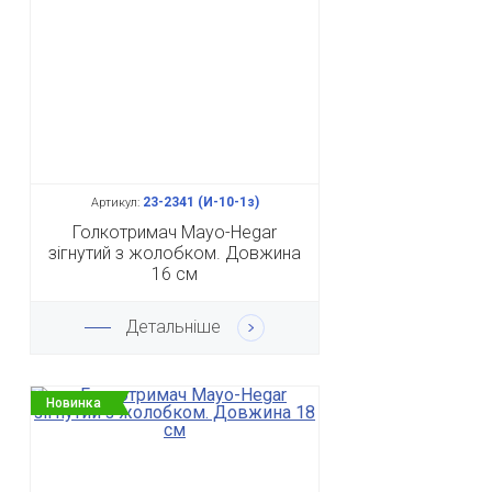
23-2341 (И-10-1з)
Артикул:
Голкотримач Mayo-Hegar
зігнутий з жолобком. Довжина
16 см
Детальніше
Новинка