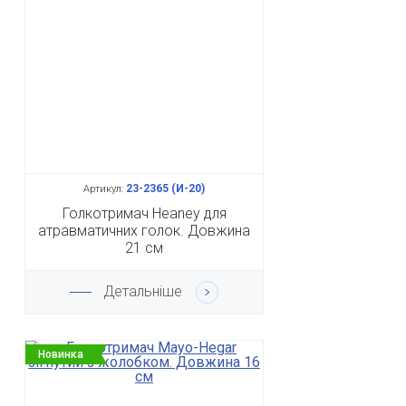
23-2365 (И-20)
Артикул:
Голкотримач Heaney для
атравматичних голок. Довжина
21 см
Детальніше
Новинка