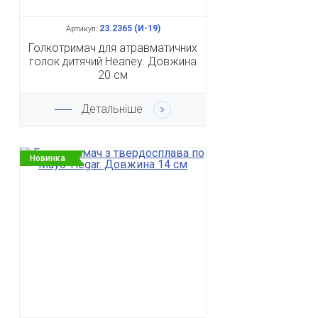
23.2365 (И-19)
Артикул:
Голкотримач для атравматичних
голок дитячий Heaney. Довжина
20 см
Детальніше
Новинка