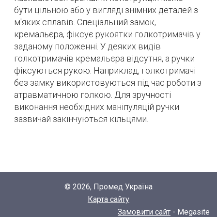
бути цільною або у вигляді знімних деталей з
м'яких сплавів.
Спеціальний замок,
кремальєра, фіксує рукоятки голкотримачів у
заданому положенні.
У деяких видів
голкотримачів кремальєра відсутня, а ручки
фіксуються рукою.
Наприклад, голкотримачі
без замку використовуються під час роботи з
атравматичною голкою.
Для зручності
виконання необхідних маніпуляцій ручки
зазвичай закінчуються кільцями.
© 2026, Промед Україна
Карта сайту
Замовити сайт
- Megasite