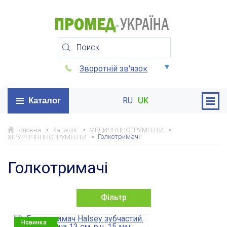
Зворотній зв'язок
Каталог
RU
UK
Головна
Каталог
МЕДИЧНІ ІНСТРУМЕНТИ
Голкотримачі
ХІРУРГІЧНІ ІНСТРУМЕНТИ
Голкотримачі
Фільтр
Новинка