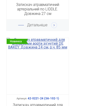
Затискач атравматичний
артеріальний по LIDDLE.
Довжина 27 см
Детальніше
Новинка
42-0221-24 (ЗА-102-1)
Артикул:
Затискач атравматичний для