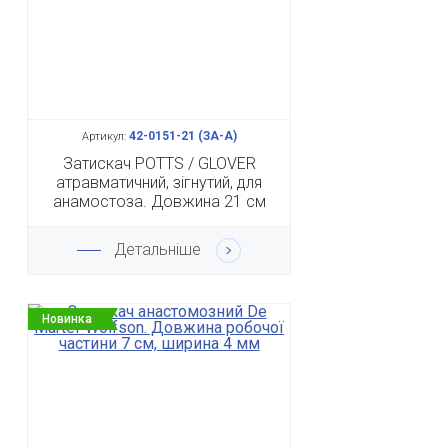
42-0151-21 (ЗА-А)
Артикул:
Затискач POTTS / GLOVER
атравматичний, зігнутий, для
анамостоза. Довжина 21 см
Детальніше
Новинка