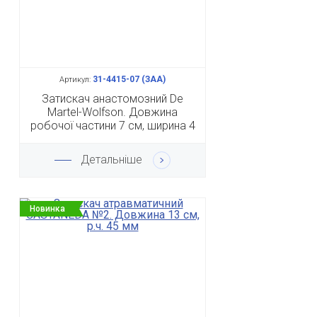
31-4415-07 (ЗАА)
Артикул:
Затискач анастомозний De
Martel-Wolfson. Довжина
робочої частини 7 см, ширина 4
мм
Детальніше
Новинка