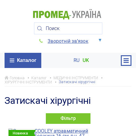
Зворотній зв'язок
Каталог
RU
UK
Головна
Каталог
МЕДИЧНІ ІНСТРУМЕНТИ
Затискачі хірургічні
ХІРУРГІЧНІ ІНСТРУМЕНТИ
Затискачі хірургічні
Фільтр
Новинка