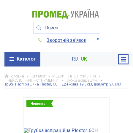
Зворотній зв'язок
Каталог
RU
UK
Головна
Каталог
МЕДИЧНІ ІНСТРУМЕНТИ
ГІНЕКОЛОГІЧНІ ІНСТРУМЕНТИ
Трубки аспіраційні
Трубка аспіраційна Plester, 6CH. Довжина 19,5 см, діаметр 2,0 мм
Новинка