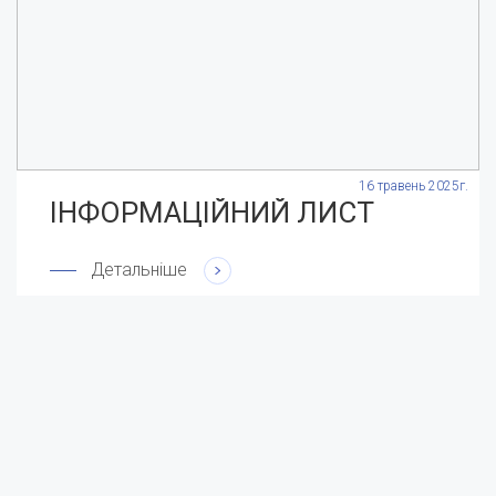
.
16 травень 2025г.
ІНФОРМАЦІЙНИЙ ЛИСТ
Детальніше