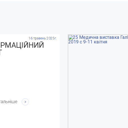
16 травень 2025г.
ОРМАЦІЙНИЙ
Т
тальніше