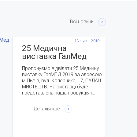
Всі новини
18 січень 2019г.
25 Медична
виставка ГалМед
2019 с 9-11 квітня
Пропонуємо відвідати 25 Медичну
виставку ГалМЕД 2019 за адресою
м.Львів, вул. Коперника, 17, ПАЛАЦ
МИСТЕЦТВ. На виставці буде
представлена наша продукція і...
Детальніше