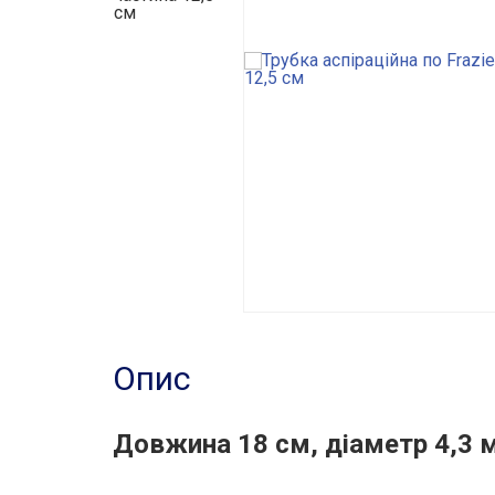
Опис
Довжина 18 см, діаметр 4,3 