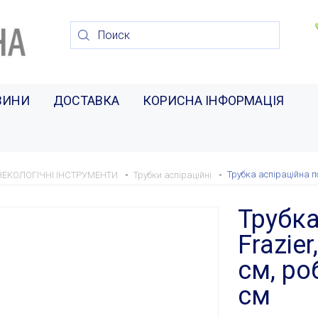
ВИНИ
ДОСТАВКА
КОРИСНА ІНФОРМАЦІЯ
Трубка аспіраційна п
НЕКОЛОГІЧНІ ІНСТРУМЕНТИ
Трубки аспіраційні
Трубка
Frazie
см, ро
см