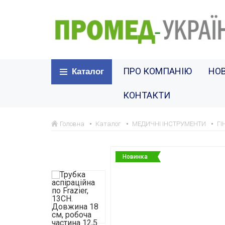
ПРО КОМПАНІЮ
НО
Каталог
КОНТАКТИ
Головна
Каталог
МЕДИЧНІ ІНСТРУМЕНТИ
ГІ
Новинка