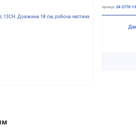
24-2770-13
Артикул:
Дан
мм