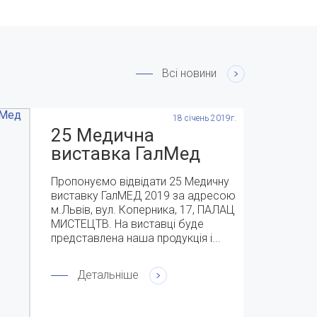
Всі новини
18 січень 2019г.
25 Медична
виставка ГалМед
2019 с 9-11 квітня
Пропонуємо відвідати 25 Медичну
виставку ГалМЕД 2019 за адресою
м.Львів, вул. Коперника, 17, ПАЛАЦ
МИСТЕЦТВ. На виставці буде
представлена наша продукція і...
Детальніше