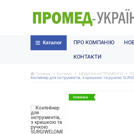
ПРО КОМПАНІЮ
НО
Каталог
КОНТАКТИ
Головна
Каталог
МЕДИЧНІ ІНСТРУМЕНТИ
ЛО
Контейнер для інструментів, з кришкою та ручкою SUR
Новинка