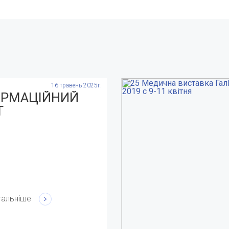
16 травень 2025г.
ОРМАЦІЙНИЙ
Т
тальніше