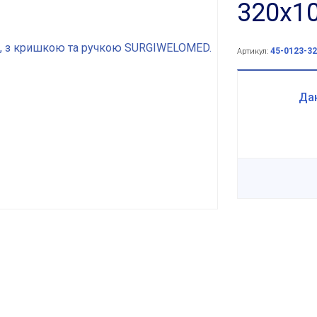
320x1
45-0123-32
Артикул:
Дан