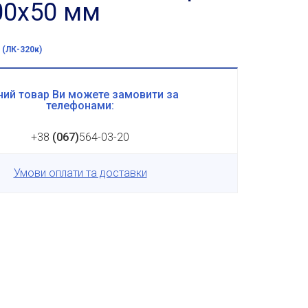
00x50 мм
 (ЛК-320к)
ий товар Ви можете замовити за
телефонами:
+38
(067)
564-03-20
Умови оплати та доставки