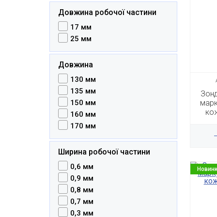
Довжина робочої частини
17 мм
25 мм
Довжина
130 мм
135 мм
Зонд
150 мм
марк
кож
160 мм
170 мм
Ширина робочої частини
0,6 мм
Новин
0,9 мм
0,8 мм
0,7 мм
0,3 мм