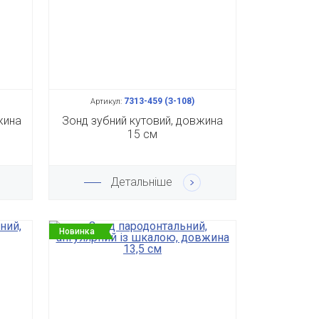
7313-459 (З-108)
Артикул:
жина
Зонд зубний кутовий, довжина
15 см
Детальніше
Новинка