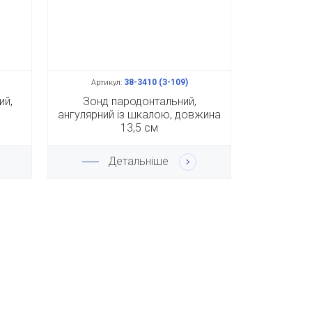
38-3410 (З-109)
Артикул:
ий,
Зонд пародонтальний,
ангулярний із шкалою, довжина
13,5 см
Детальніше