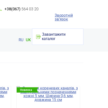
+38(067)
564 03 20
Зворотній
зв'язок
Завантажити
каталог
RU
UK
Новинка