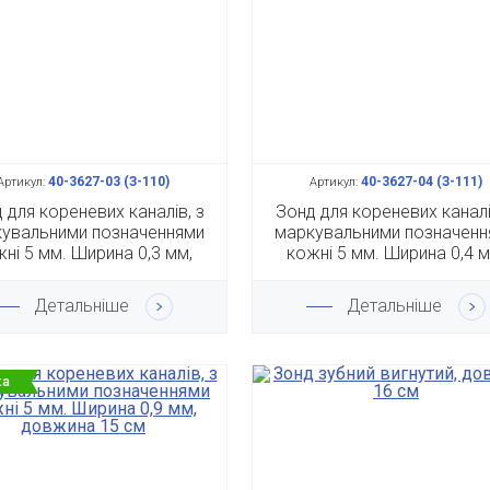
40-3627-03 (З-110)
40-3627-04 (З-111)
Артикул:
Артикул:
 для кореневих каналів, з
Зонд для кореневих каналі
увальними позначеннями
маркувальними позначенн
ні 5 мм. Ширина 0,3 мм,
кожні 5 мм. Ширина 0,4 м
довжина 15 см
довжина 15 см
Детальніше
Детальніше
ка