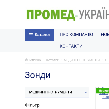
ПРО КОМПАНІЮ
НО
Каталог
КОНТАКТИ
Головна
Каталог
МЕДИЧНІ ІНСТРУМЕНТИ
СТ
Зонди
Новин
МЕДИЧНІ ІНСТРУМЕНТИ
Фільтр