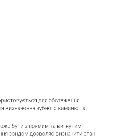
користовується для обстеження
для визначення зубного каменю та
оже бути з прямим та вигнутим
ня зондом дозволяє визначити стан і