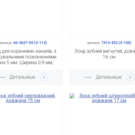
40-3627-09 (З-113)
7313-452 (З-105)
Артикул:
Артикул:
 для кореневих каналів, з
Зонд зубний вигнутий, дов
увальними позначеннями
16 см
ні 5 мм. Ширина 0,9 мм,
довжина 15 см
Детальніше
Детальніше