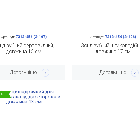
7313-456 (З-107)
7313-454 (З-106)
Артикул:
Артикул:
нд зубний серповидний,
Зонд зубний штикоподібн
довжина 15 см
довжина 17 см
Детальніше
Детальніше
ка