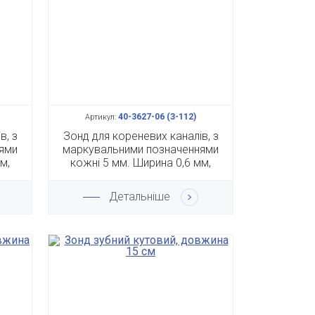
40-3627-06 (З-112)
Артикул:
в, з
Зонд для кореневих каналів, з
ями
маркувальними позначеннями
м,
кожні 5 мм. Ширина 0,6 мм,
довжина 15 см
Детальніше