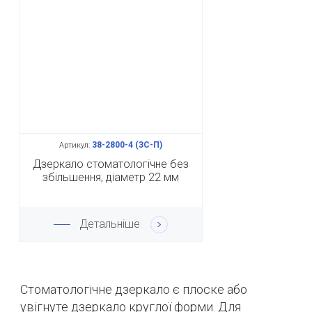
38-2800-4 (ЗС-П)
Артикул:
Дзеркало стоматологічне без
збільшення, діаметр 22 мм
Детальніше
Стоматологічне дзеркало є плоске або
увігнуте дзеркало круглої форми.
Для