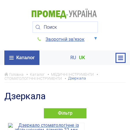
Зворотній зв'язок
Каталог
RU
UK
Головна
Каталог
МЕДИЧНІ ІНСТРУМЕНТИ
Дзеркала
СТОМАТОЛОГІЧНІ ІНСТРУМЕНТИ
Дзеркала
Фільтр