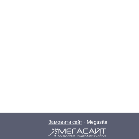
Замовити сайт
- Megasite