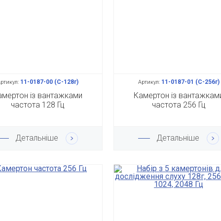
11-0187-00 (С-128г)
11-0187-01 (С-256г)
ртикул:
Артикул:
амертон із вантажками
Камертон із вантажкам
частота 128 Гц
частота 256 Гц
Детальніше
Детальніше