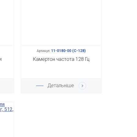
11-0180-00 (С-128)
Артикул:
и
Камертон частота 128 Гц
Детальніше