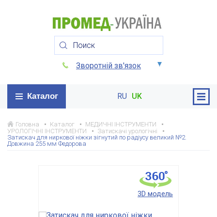
Зворотній зв'язок
Каталог
RU
UK
Головна
Каталог
МЕДИЧНІ ІНСТРУМЕНТИ
УРОЛОГІЧНІ ІНСТРУМЕНТИ
Затискачі урологічні
Затискач для ниркової ніжки зігнутий по радіусу великий №2.
Довжина 255 мм Федорова
3D модель