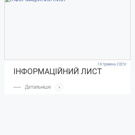
.
16 травень 2025г.
ІНФОРМАЦІЙНИЙ ЛИСТ
Детальніше