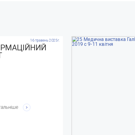
16 травень 2025г.
ОРМАЦІЙНИЙ
Т
тальніше