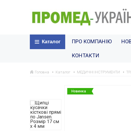
ПРО КОМПАНІЮ
НО
Каталог
КОНТАКТИ
Головна
Каталог
МЕДИЧНІ ІНСТРУМЕНТИ
ТР
Новинка