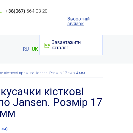
+38(067)
564 03 20
Зворотній
зв'язок
Завантажити
каталог
RU
UK
и кісткові прямі по Jansen. Розмір 17 см х 4 мм
кусачки кісткові
по Jansen. Розмір 17
 мм
-54)