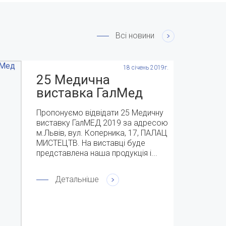
Всі новини
18 січень 2019г.
25 Медична
виставка ГалМед
2019 с 9-11 квітня
Пропонуємо відвідати 25 Медичну
виставку ГалМЕД 2019 за адресою
м.Львів, вул. Коперника, 17, ПАЛАЦ
МИСТЕЦТВ. На виставці буде
представлена наша продукція і...
Детальніше