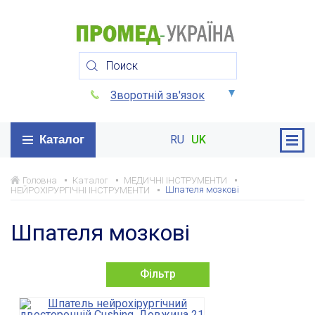
Зворотній зв'язок
Каталог
RU
UK
Головна
Каталог
МЕДИЧНІ ІНСТРУМЕНТИ
Шпателя мозкові
НЕЙРОХІРУРГІЧНІ ІНСТРУМЕНТИ
Шпателя мозкові
Фільтр