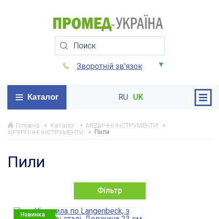
Зворотній зв'язок
Каталог
RU
UK
Головна
Каталог
МЕДИЧНІ ІНСТРУМЕНТИ
Пили
ХІРУРГІЧНІ ІНСТРУМЕНТИ
Пили
Фільтр
Новинка