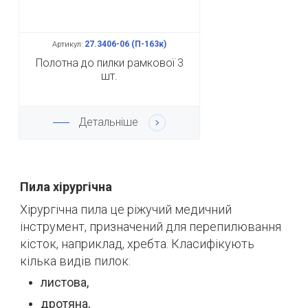
27.3406-06 (П-163к)
Артикул:
Полотна до пилки рамкової 3
шт.
Детальніше
Пила хірургічна
Хірургічна пила це ріжучий медичний
інструмент, призначений для перепилювання
кісток, наприклад, хребта.
Класифікують
кілька видів пилок:
листова,
дротяна,