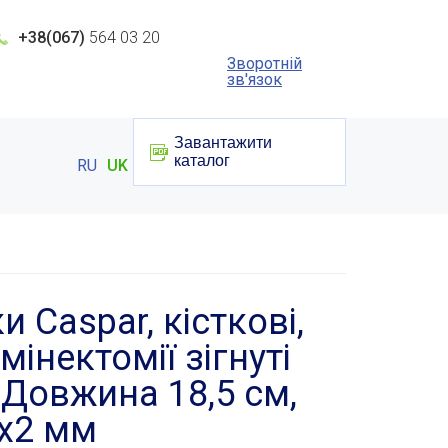
+38(067)
564 03 20
Зворотній
зв'язок
Завантажити
каталог
RU
UK
и Caspar, кісткові,
мінектомії зігнуті
 Довжина 18,5 см,
2х2 мм