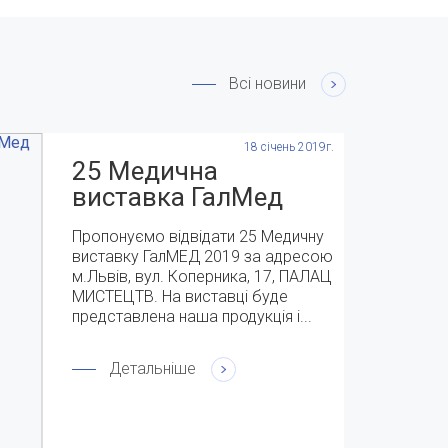
Всі новини
18 січень 2019г.
25 Медична
виставка ГалМед
2019 с 9-11 квітня
Пропонуємо відвідати 25 Медичну
виставку ГалМЕД 2019 за адресою
м.Львів, вул. Коперника, 17, ПАЛАЦ
МИСТЕЦТВ. На виставці буде
представлена наша продукція і...
Детальніше