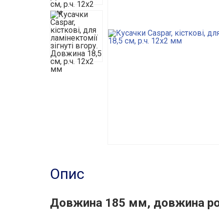
Опис
Довжина 185 мм, довжина ро