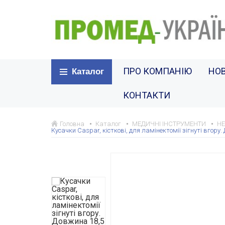
ПРО КОМПАНІЮ
НО
Каталог
КОНТАКТИ
Головна
Каталог
МЕДИЧНІ ІНСТРУМЕНТИ
НЕ
Кусачки Caspar, кісткові, для ламінектомії зігнуті вгору.