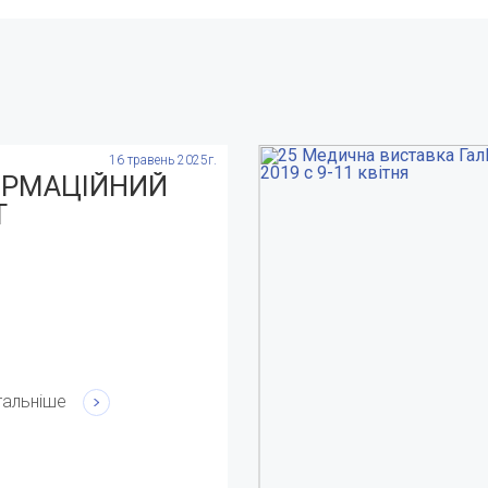
16 травень 2025г.
ОРМАЦІЙНИЙ
Т
тальніше