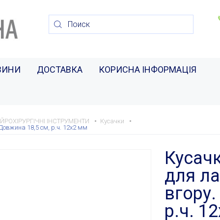
ВИНИ
ДОСТАВКА
КОРИСНА ІНФОРМАЦІЯ
ЙРОХІРУРГІЧНІ ІНСТРУМЕНТИ
Кусачки
 Довжина 18,5 см, р.ч. 12х2 мм
Кусачк
для ла
вгору.
р.ч. 1