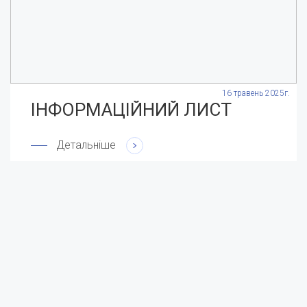
.
16 травень 2025г.
ІНФОРМАЦІЙНИЙ ЛИСТ
Детальніше