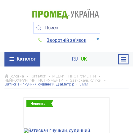
Зворотній зв'язок
Каталог
RU
UK
Головна
Каталог
МЕДИЧНІ ІНСТРУМЕНТИ
НЕЙРОХІРУРГІЧНІ ІНСТРУМЕНТИ
Затискачі, Кліпси
Затискач гнучкий, судинний. Діаметр р.ч. 5 мм
Новинка