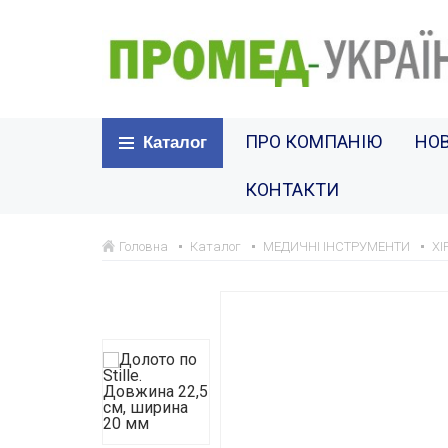
ПРО КОМПАНІЮ
НО
Каталог
КОНТАКТИ
Головна
Каталог
МЕДИЧНІ ІНСТРУМЕНТИ
ХІ