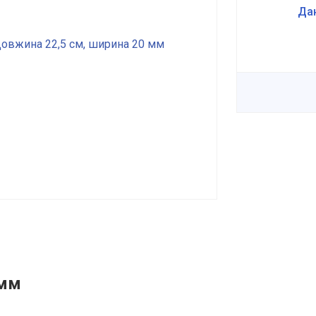
Дан
 мм