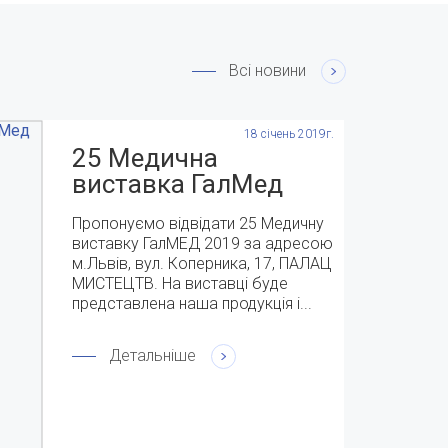
Всі новини
18 січень 2019г.
25 Медична
виставка ГалМед
2019 с 9-11 квітня
Пропонуємо відвідати 25 Медичну
виставку ГалМЕД 2019 за адресою
м.Львів, вул. Коперника, 17, ПАЛАЦ
МИСТЕЦТВ. На виставці буде
представлена наша продукція і...
Детальніше