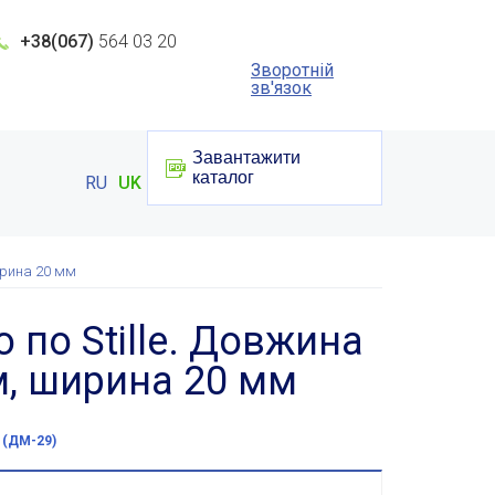
+38(067)
564 03 20
Зворотній
зв'язок
Завантажити
каталог
RU
UK
ширина 20 мм
 по Stille. Довжина
м, ширина 20 мм
 (ДМ-29)