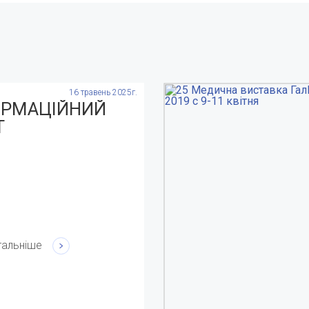
16 травень 2025г.
ОРМАЦІЙНИЙ
Т
тальніше