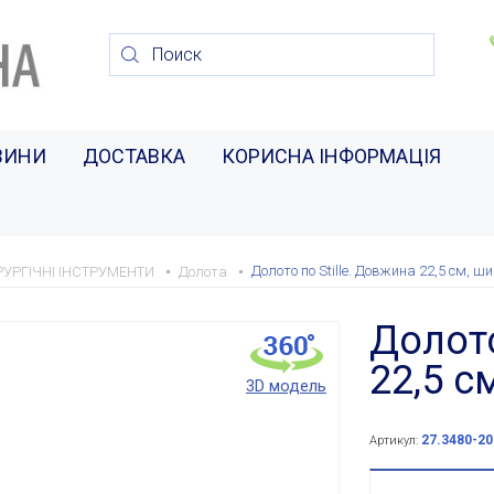
ВИНИ
ДОСТАВКА
КОРИСНА ІНФОРМАЦІЯ
Долото по Stille. Довжина 22,5 см, 
РУРГІЧНІ ІНСТРУМЕНТИ
Долота
Долото
22,5 с
3D модель
27.3480-20
Артикул: