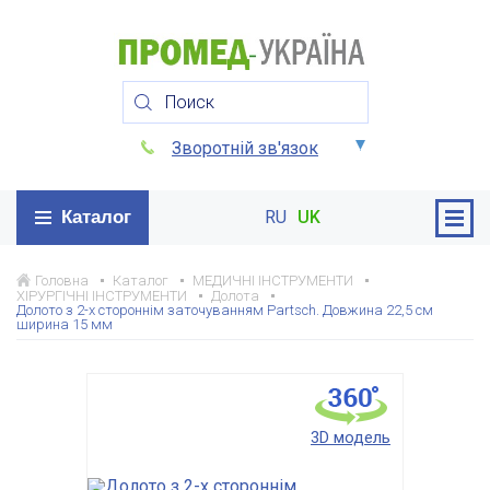
Зворотній зв'язок
Каталог
RU
UK
Головна
Каталог
МЕДИЧНІ ІНСТРУМЕНТИ
ХІРУРГІЧНІ ІНСТРУМЕНТИ
Долота
Долото з 2-х стороннім заточуванням Partsch. Довжина 22,5 см
ширина 15 мм
3D модель