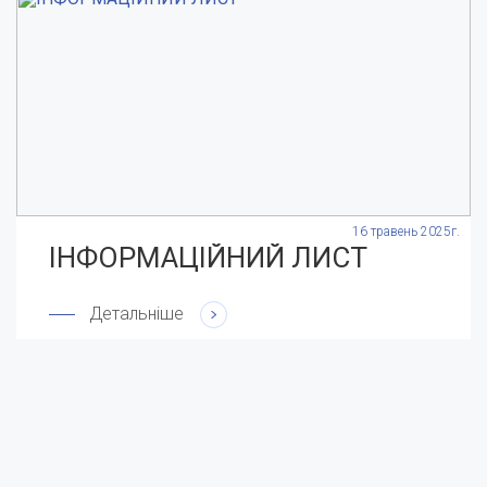
.
16 травень 2025г.
ІНФОРМАЦІЙНИЙ ЛИСТ
Детальніше