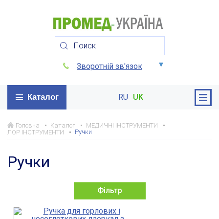
Зворотній зв'язок
Каталог
RU
UK
Головна
Каталог
МЕДИЧНІ ІНСТРУМЕНТИ
Ручки
ЛОР ІНСТРУМЕНТИ
Ручки
Фільтр