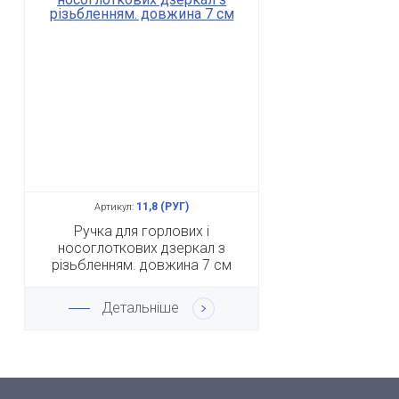
11,8 (РУГ)
Артикул:
Ручка для горлових і
носоглоткових дзеркал з
різьбленням. довжина 7 см
Детальніше