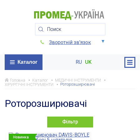
Зворотній зв'язок
Каталог
RU
UK
Головна
Каталог
МЕДИЧНІ ІНСТРУМЕНТИ
Роторозширювачі
ХІРУРГІЧНІ ІНСТРУМЕНТИ
Роторозширювачі
Фільтр
Новинка