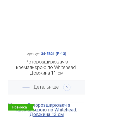
34-5821 (Р-13)
Артикул:
Роторозширювач з
кремальєрою по Whitehead.
Довжина 11 см
Детальніше
Новинка