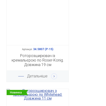
34.5807 (Р-15)
Артикул:
Роторозширювач із
кремальєрою по Roser-Konig.
Довжина 19 см
Детальніше
Новинка