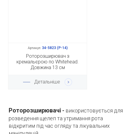
34-5823 (Р-14)
Артикул:
Роторозширювач з
кремальєрою по Whitehead.
Довжина 13 см
Детальніше
Роторозширювачі
-
використовується для
розведення щелеп та утримання рота
відкритим під час огляду та лікувальних
маніпуляцій.