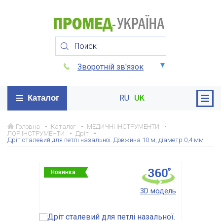
Зворотній зв'язок
Каталог
RU
UK
Головна
Каталог
МЕДИЧНІ ІНСТРУМЕНТИ
ЛОР ІНСТРУМЕНТИ
Дріт
Дріт сталевий для петлі назальної. Довжина 10 м, діаметр 0,4 мм
Новинка
3D модель