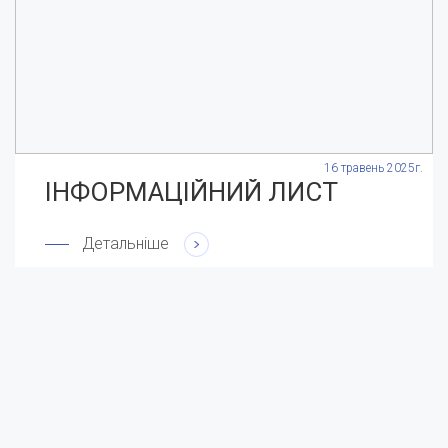
.
16 травень 2025г.
ІНФОРМАЦІЙНИЙ ЛИСТ
Детальніше