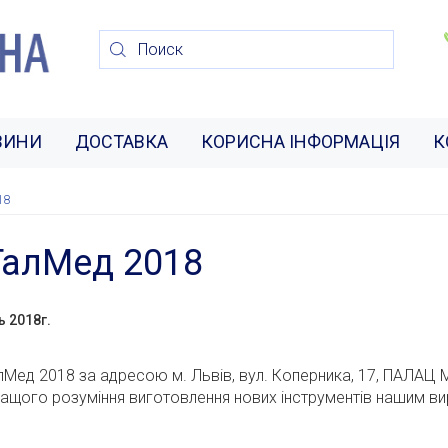
ВИНИ
ДОСТАВКА
КОРИСНА ІНФОРМАЦІЯ
К
18
ГалМед 2018
ь 2018г.
лМед 2018 за адресою м. Львів, вул.
Коперника, 17, ПАЛАЦ 
ращого розуміння виготовлення нових інструментів нашим 