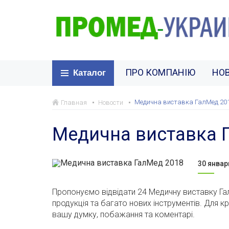
ПРО КОМПАНІЮ
НО
Каталог
Медична виставка ГалМед 20
Главная
Новости
Медична виставка 
30 январ
Пропонуємо відвідати 24 Медичну виставку Га
продукція та багато нових інструментів.
Для к
вашу думку, побажання та коментарі.