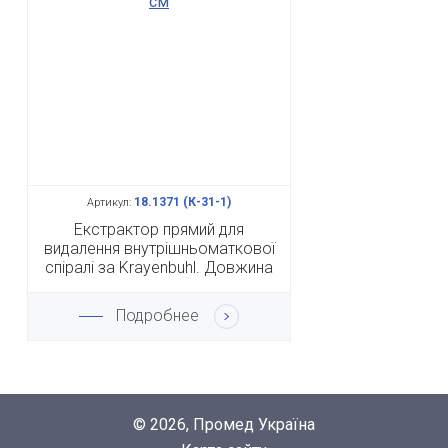
18.1371 (К-31-1)
Артикул:
Екстрактор прямий для
видалення внутрішньоматкової
спіралі за Krayenbuhl. Довжина
29 см
Подробнее
© 2026, Промед Україна