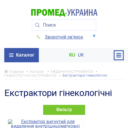
Зворотній зв'язок
Каталог
RU
UK
Главная
Каталог
МЕДИЧНІ ІНСТРУМЕНТИ
Екстрактори гінекологічні
ГІНЕКОЛОГІЧНІ ІНСТРУМЕНТИ
Екстрактори гінекологічні
Фильтр