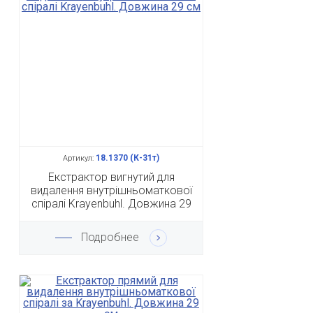
18.1370 (К-31т)
Артикул:
Екстрактор вигнутий для
видалення внутрішньоматкової
спіралі Krayenbuhl. Довжина 29
см
Подробнее