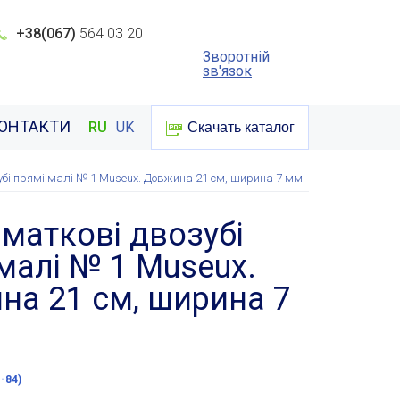
+38(067)
564 03 20
Зворотній
зв'язок
ОНТАКТИ
RU
UK
Скачать каталог
убі прямі малі № 1 Museux. Довжина 21 см, ширина 7 мм
маткові двозубі
малі № 1 Museux.
на 21 см, ширина 7
-84)