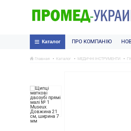
ПРО КОМПАНІЮ
НО
Каталог
Главная
Каталог
МЕДИЧНІ ІНСТРУМЕНТИ
Г