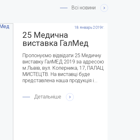
Всі новини
18 январь 2019г.
25 Медична
виставка ГалМед
2019 с 9-11 квітня
Пропонуємо відвідати 25 Медичну
виставку ГалМЕД 2019 за адресою
м.Львів, вул. Коперника, 17, ПАЛАЦ
МИСТЕЦТВ. На виставці буде
представлена наша продукція і...
Детальніше