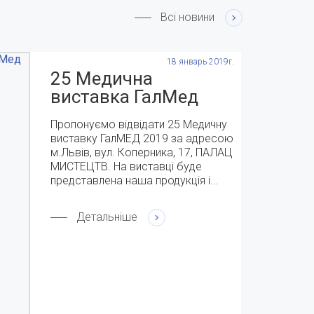
Всі новини
18 январь 2019г.
25 Медична
виставка ГалМед
2019 с 9-11 квітня
Пропонуємо відвідати 25 Медичну
виставку ГалМЕД 2019 за адресою
м.Львів, вул. Коперника, 17, ПАЛАЦ
МИСТЕЦТВ. На виставці буде
представлена наша продукція і...
Детальніше