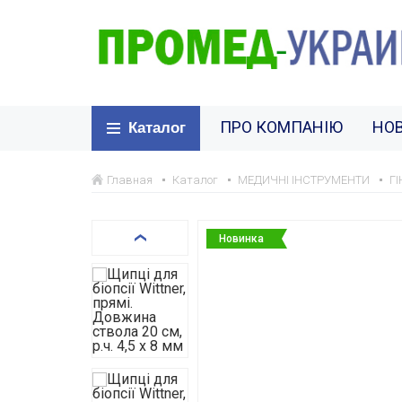
ПРО КОМПАНІЮ
НО
Каталог
Главная
Каталог
МЕДИЧНІ ІНСТРУМЕНТИ
Г
Новинка