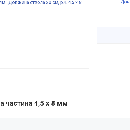
Дан
 частина 4,5 х 8 мм