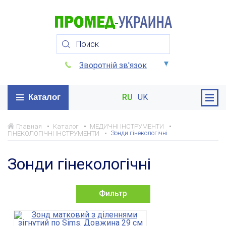
Зворотній зв'язок
Каталог
RU
UK
Главная
Каталог
МЕДИЧНІ ІНСТРУМЕНТИ
Зонди гінекологічні
ГІНЕКОЛОГІЧНІ ІНСТРУМЕНТИ
Зонди гінекологічні
Фильтр