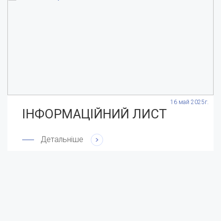
.
16 май 2025г.
ІНФОРМАЦІЙНИЙ ЛИСТ
Детальніше