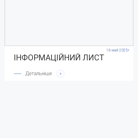
.
16 май 2025г.
ІНФОРМАЦІЙНИЙ ЛИСТ
Детальніше