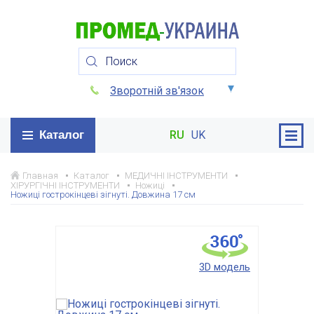
Зворотній зв'язок
Каталог
RU
UK
Главная
Каталог
МЕДИЧНІ ІНСТРУМЕНТИ
ХІРУРГІЧНІ ІНСТРУМЕНТИ
Ножиці
Ножиці гострокінцеві зігнуті. Довжина 17 см
3D модель